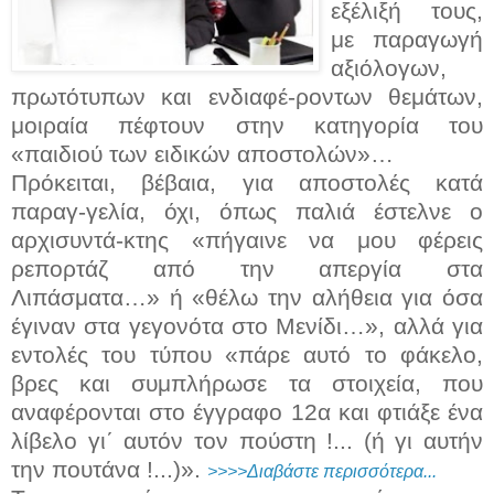
εξέλιξή τους,
με παραγωγή
αξιόλογων,
πρωτότυπων και ενδιαφέ-ροντων θεμάτων,
μοιραία πέφτουν στην κατηγορία του
«παιδιού των ειδικών αποστολών»…
Πρόκειται, βέβαια, για αποστολές κατά
παραγ-γελία, όχι, όπως παλιά έστελνε ο
αρχισυντά-κτης «πήγαινε να μου φέρεις
ρεπορτάζ από την απεργία στα
Λιπάσματα…» ή «θέλω την αλήθεια για όσα
έγιναν στα γεγονότα στο Μενίδι…», αλλά για
εντολές του τύπου «πάρε αυτό το φάκελο,
βρες και συμπλήρωσε τα στοιχεία, που
αναφέρονται στο έγγραφο 12α και φτιάξε ένα
λίβελο γι΄ αυτόν τον πούστη !... (ή γι αυτήν
την πουτάνα !...)».
>>>>Διαβάστε περισσότερα...