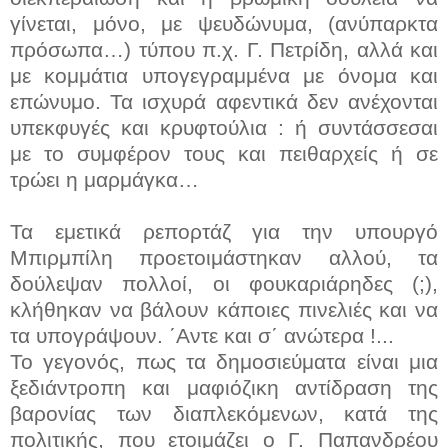
γίνεται, μόνο, με ψευδώνυμα, (ανύπαρκτα
πρόσωπα…) τύπου π.χ. Γ. Πετρίδη, αλλά και
με κομμάτια υπογεγραμμένα με όνομα και
επώνυμο. Τα ισχυρά αφεντικά δεν ανέχονται
υπεκφυγές και κρυφτούλια : ή συντάσσεσαι
με το συμφέρον τους και πειθαρχείς ή σε
τρώει η μαρμάγκα…
Τα εμετικά ρεπορτάζ για την υπουργό
Μπιρμπίλη προετοιμάστηκαν αλλού, τα
δούλεψαν πολλοί, οι φουκαριάρηδες (;),
κλήθηκαν να βάλουν κάποιες πινελιές και να
τα υπογράψουν. ΄Αντε και σ΄ ανώτερα !...
Το γεγονός, πως τα δημοσιεύματα είναι μια
ξεδιάντροπη και μαφιόζικη αντίδραση της
βαρονίας των διαπλεκόμενων, κατά της
πολιτικής, που ετοιμάζει ο Γ. Παπανδρέου