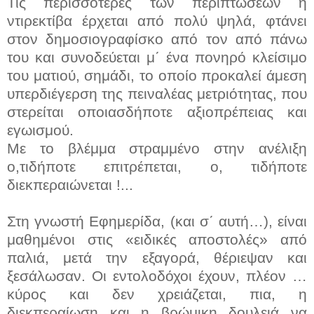
Τις περισσότερες των περιπτώσεων η
ντιρεκτίβα έρχεται από πολύ ψηλά, φτάνει
στον δημοσιογραφίσκο από τον από πάνω
του και συνοδεύεται μ΄ ένα πονηρό κλείσιμο
του ματιού, σημάδι, το οποίο προκαλεί άμεση
υπερδιέγερση της πειναλέας μετριότητας, που
στερείται οποιασδήποτε αξιοπρέπειας και
εγωισμού.
Με το βλέμμα στραμμένο στην ανέλιξη
ο,τιδήποτε επιτρέπεται, ο, τιδήποτε
διεκπεραιώνεται !...
Στη γνωστή Εφημερίδα, (και σ΄ αυτή…), είναι
μαθημένοι στις «ειδικές αποστολές» από
παλιά, μετά την εξαγορά, θέριεψαν και
ξεσάλωσαν. Οι εντολοδόχοι έχουν, πλέον …
κύρος και δεν χρειάζεται, πια, η
διεκπεραίωση και η βρώμικη δουλειά να