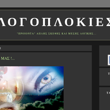
ΛΟΓΟΠΛΟΚΙΕ
"ΠΡΟΪΟΝΤΑ" ΑΠΛΗΣ ΣΚΕΨΗΣ ΚΑΙ ΜΕΣΗΣ ΛΟΓΙΚΗΣ...
2
ΜΑΣ !...
Τ