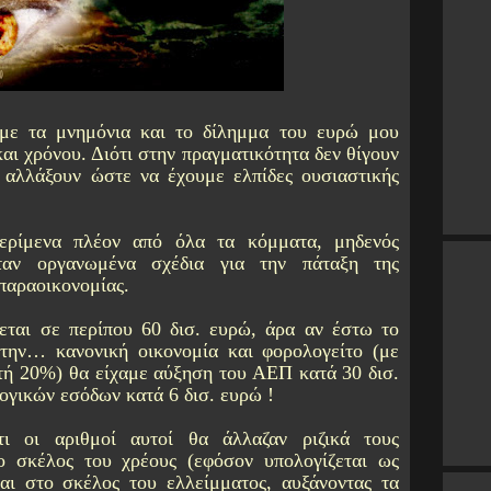
με τα μνημόνια και το δίλημμα του ευρώ μου
και χρόνου. Διότι στην πραγματικότητα δεν θίγουν
 αλλάξουν ώστε να έχουμε ελπίδες ουσιαστικής
ρίμενα πλέον από όλα τα κόμματα, μηδενός
ταν οργανωμένα σχέδια για την πάταξη της
παραοικονομίας.
εται σε περίπου 60 δισ. ευρώ, άρα αν έστω το
την… κανονική οικονομία και φορολογείτο (με
τή 20%) θα είχαμε αύξηση του ΑΕΠ κατά 30 δισ.
ογικών εσόδων κατά 6 δισ. ευρώ !
τι οι αριθμοί αυτοί θα άλλαζαν ριζικά τους
ο σκέλος του χρέους (εφόσον υπολογίζεται ως
ι στο σκέλος του ελλείμματος, αυξάνοντας τα