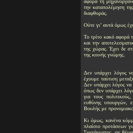
αφορά τη μηχανοργάν
την καταπολέμηση της
διαφθοράς.
Ούτε γι’ αυτά όμως έ
Το τρίτο κακό αφορά 
και την αποτελεσματι
της χώρας. Έχει δε σ
της κοινής γνώμης.
Δεν υπάρχει λόγος ν
έχουμε ταύτιση μεταξύ
Δεν υπάρχει λόγος να
όπως δεν υπάρχει λόγ
για τους πολιτικούς,
ευθύνης υπουργών, ε
Βουλής με προνομιακο
Κι όμως, κανένα κόμμ
πλαίσιο προτάσεων γι
Συντάγματος, σε θέμα