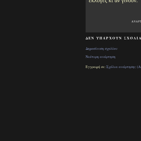
εκλογές κι αν γίνουν.
ΑΝΑΡ
ΔΕΝ ΥΠΆΡΧΟΥΝ ΣΧΌΛΙΑ
Δημοσίευση σχολίου
Νεότερη ανάρτηση
Εγγραφή σε:
Σχόλια ανάρτησης (A