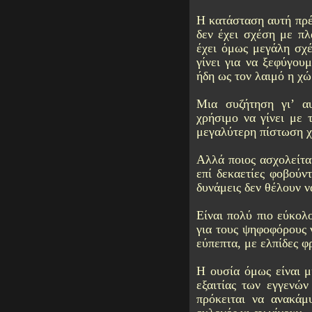
Η κατάσταση αυτή πρέ
δεν έχει σχέση με πλ
έχει όμως μεγάλη σχέ
γίνει για να ξεφύγου
ήδη ως τον λαιμό η χώ
Μια συζήτηση γι’ α
χρήσιμο να γίνει με 
μεγαλύτερη πίστωση χ
Αλλά ποιος ασχολείτα
επί δεκαετίες φοβούντ
δυνάμεις δεν θέλουν ν
Είναι πολύ πιο εύκολο
για τους ψηφοφόρους 
εύπεπτα, με ελπίδες φ
Η ουσία όμως είναι μ
εξαιτίας των εγγενών
πρόκειται να ανακάμψ