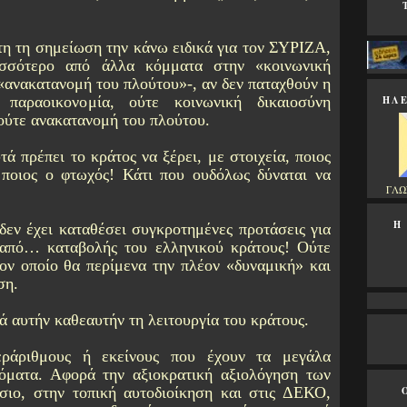
τη τη σημείωση την κάνω ειδικά για τον ΣΥΡΙΖΑ,
ισσότερο από άλλα κόμματα στην «κοινωνική
 «ανακατανομή του πλούτου»-, αν δεν παταχθούν η
ΗΛΕ
παραοικονομία, ούτε κοινωνική δικαιοσύνη
ούτε ανακατανομή του πλούτου.
υτά πρέπει το κράτος να ξέρει, με στοιχεία, ποιος
 ποιος ο φτωχός! Κάτι που ουδόλως δύναται να
ΓΛΩ
Η
εν έχει καταθέσει συγκροτημένες προτάσεις για
 από… καταβολής του ελληνικού κράτους! Ούτε
ν οποίο θα περίμενα την πλέον «δυναμική» και
ση.
ά αυτήν καθεαυτήν τη λειτουργία του κράτους.
ράριθμους ή εκείνους που έχουν τα μεγάλα
δόματα. Αφορά την αξιοκρατική αξιολόγηση των
ιο, στην τοπική αυτοδιοίκηση και στις ΔΕΚΟ,