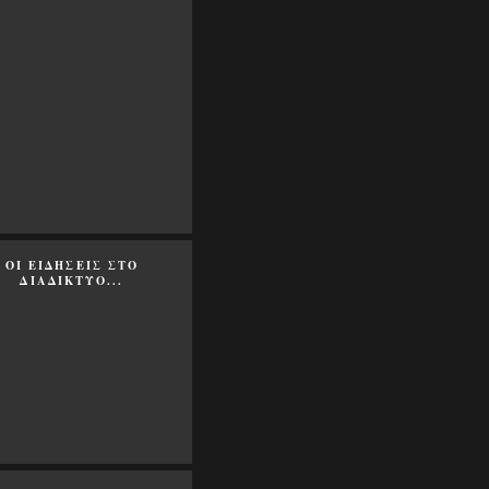
ΟΙ ΕΙΔΗΣΕΙΣ ΣΤΟ
ΔΙΑΔΙΚΤΥΟ...