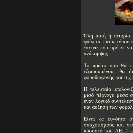
Όλη αυτή η ιστορία 
φαίνεται εκτός τόπου 
εκείνα που πρέπει να
ανάκαμψης.
Το πρώτο που θα πε
εξαιρουμένου, θα ή
φοροδιαφυγής και της 
Η τελευταία υπολογίζ
μισό πέρναγε μέσα σ
έναν λογικό συντελεσ
και αύξηση των φορολ
Είναι δε ευνόητο ό
συσχετισμούς και στ
ποσοστό του ΑΕΠ) κα